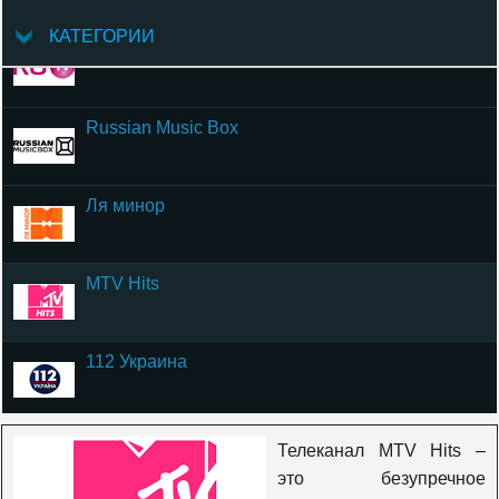
КАТЕГОРИИ
RU TV
Russian Music Box
Ля минор
MTV Hits
112 Украина
Телеканал 24
Телеканал MTV Hits –
это безупречное