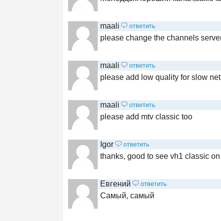
maali
ответить
please change the channels server
maali
ответить
please add low quality for slow ne
maali
ответить
please add mtv classic too
Igor
ответить
thanks, good to see vh1 classic on 
Евгений
ответить
Самый, самый