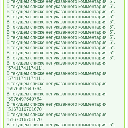
В текущем списке нет указанного комментария "5".
В текущем списке нет указанного комментария "5".
В текущем списке нет указанного комментария "5".
Сетанта Спорт
В текущем списке нет указанного комментария "5".
В текущем списке нет указанного комментария "5".
В текущем списке нет указанного комментария "5".
В текущем списке нет указанного комментария "5".
Сетанта Спорт+
В текущем списке нет указанного комментария "5".
В текущем списке нет указанного комментария "5".
В текущем списке нет указанного комментария "5".
В текущем списке нет указанного комментария "5".
2x2
В текущем списке нет указанного комментария "5".
В текущем списке нет указанного комментария
"5741174117411".
Солнце
В текущем списке нет указанного комментария
"5741174117411".
В текущем списке нет указанного комментария
"5976497649764".
Nickelodeon
В текущем списке нет указанного комментария
"5976497649764".
В текущем списке нет указанного комментария
"5167016701670".
Уникум
В текущем списке нет указанного комментария
"5167016701670".
В текущем списке нет указанного комментария "5".