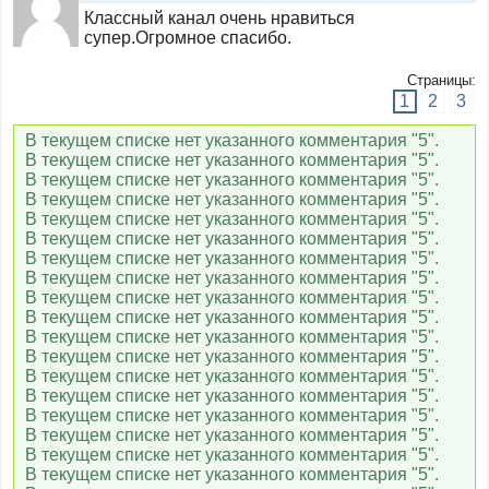
Кинохит
Классный канал очень нравиться
супер.Огромное спасибо.
Кинопремьера
Страницы:
1
2
3
В текущем списке нет указанного комментария "5".
Боец
В текущем списке нет указанного комментария "5".
В текущем списке нет указанного комментария "5".
В текущем списке нет указанного комментария "5".
В текущем списке нет указанного комментария "5".
КХЛ
В текущем списке нет указанного комментария "5".
В текущем списке нет указанного комментария "5".
В текущем списке нет указанного комментария "5".
В текущем списке нет указанного комментария "5".
Спорт 1
В текущем списке нет указанного комментария "5".
В текущем списке нет указанного комментария "5".
В текущем списке нет указанного комментария "5".
В текущем списке нет указанного комментария "5".
Спорт 2
В текущем списке нет указанного комментария "5".
В текущем списке нет указанного комментария "5".
В текущем списке нет указанного комментария "5".
В текущем списке нет указанного комментария "5".
Viasat Sport
В текущем списке нет указанного комментария "5".