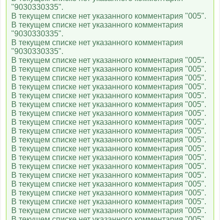
"9030330335".
В текущем списке нет указанного комментария "005".
ЧП.INFO
В текущем списке нет указанного комментария
"9030330335".
В текущем списке нет указанного комментария
"9030330335".
BBC World News
В текущем списке нет указанного комментария "005".
В текущем списке нет указанного комментария "005".
В текущем списке нет указанного комментария "005".
В текущем списке нет указанного комментария "005".
В текущем списке нет указанного комментария "005".
В текущем списке нет указанного комментария "005".
В текущем списке нет указанного комментария "005".
В текущем списке нет указанного комментария "005".
В текущем списке нет указанного комментария "005".
В текущем списке нет указанного комментария "005".
В текущем списке нет указанного комментария "005".
В текущем списке нет указанного комментария "005".
В текущем списке нет указанного комментария "005".
В текущем списке нет указанного комментария "005".
В текущем списке нет указанного комментария "005".
В текущем списке нет указанного комментария "005".
В текущем списке нет указанного комментария "005".
В текущем списке нет указанного комментария "005".
В текущем списке нет указанного комментария "005".