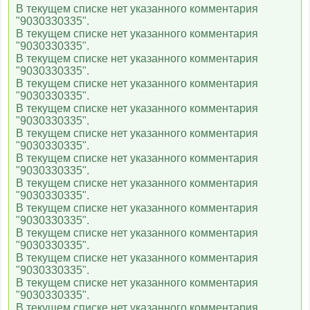
Ля минор
В текущем списке нет указанного комментария
"9030330335".
В текущем списке нет указанного комментария
"9030330335".
MTV Hits
В текущем списке нет указанного комментария
"9030330335".
В текущем списке нет указанного комментария
"9030330335".
112 Украина
В текущем списке нет указанного комментария
"9030330335".
В текущем списке нет указанного комментария
"9030330335".
Телеканал 24
В текущем списке нет указанного комментария
"9030330335".
В текущем списке нет указанного комментария
"9030330335".
5 канал Украина
В текущем списке нет указанного комментария
"9030330335".
В текущем списке нет указанного комментария
Громадське ТВ
"9030330335".
В текущем списке нет указанного комментария
"9030330335".
В текущем списке нет указанного комментария
Еспресо TV
"9030330335".
В текущем списке нет указанного комментария