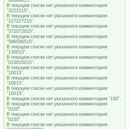
"66666615".
В текущем списке нет указанного комментария
"3222215".
В текущем списке нет указанного комментария
"127227215".
В текущем списке нет указанного комментария
"572072015".
В текущем списке нет указанного комментария
"596596515".
В текущем списке нет указанного комментария
"130015".
В текущем списке нет указанного комментария
"015015015".
В текущем списке нет указанного комментария
"10015".
В текущем списке нет указанного комментария
"10015".
В текущем списке нет указанного комментария
"10015".
В текущем списке нет указанного комментария "150".
В текущем списке нет указанного комментария
"0150".
В текущем списке нет указанного комментария
"0150".
В текущем списке нет указанного комментария