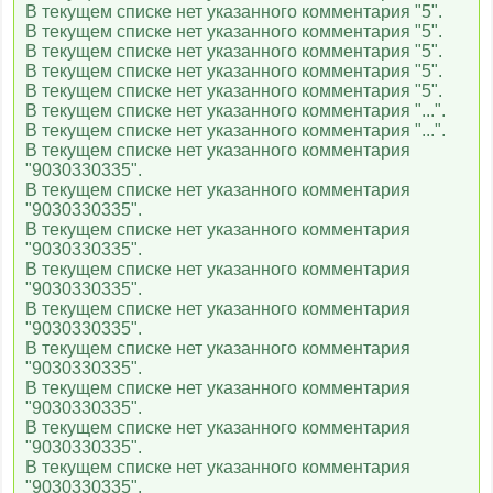
В текущем списке нет указанного комментария "5".
В текущем списке нет указанного комментария "5".
M1
В текущем списке нет указанного комментария "5".
В текущем списке нет указанного комментария "5".
В текущем списке нет указанного комментария "5".
В текущем списке нет указанного комментария "...".
M2
В текущем списке нет указанного комментария "...".
В текущем списке нет указанного комментария
"9030330335".
Муз-ТВ
В текущем списке нет указанного комментария
"9030330335".
В текущем списке нет указанного комментария
"9030330335".
Шансон ТВ
В текущем списке нет указанного комментария
"9030330335".
В текущем списке нет указанного комментария
"9030330335".
RU TV
В текущем списке нет указанного комментария
"9030330335".
В текущем списке нет указанного комментария
"9030330335".
Russian Music Box
В текущем списке нет указанного комментария
"9030330335".
В текущем списке нет указанного комментария
"9030330335".