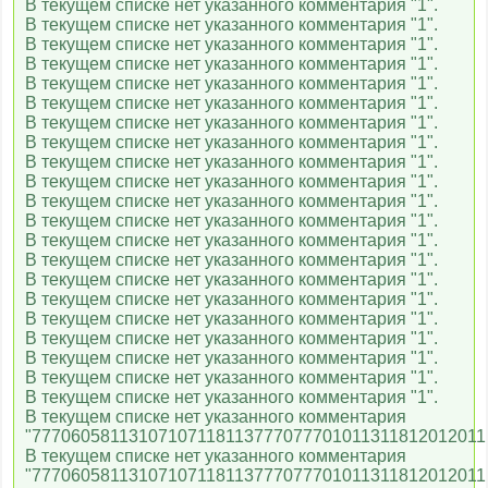
В текущем списке нет указанного комментария "1".
В текущем списке нет указанного комментария "1".
В текущем списке нет указанного комментария "1".
В текущем списке нет указанного комментария "1".
В текущем списке нет указанного комментария "1".
В текущем списке нет указанного комментария "1".
В текущем списке нет указанного комментария "1".
В текущем списке нет указанного комментария "1".
В текущем списке нет указанного комментария "1".
В текущем списке нет указанного комментария "1".
В текущем списке нет указанного комментария "1".
В текущем списке нет указанного комментария "1".
В текущем списке нет указанного комментария "1".
В текущем списке нет указанного комментария "1".
В текущем списке нет указанного комментария "1".
В текущем списке нет указанного комментария "1".
В текущем списке нет указанного комментария "1".
В текущем списке нет указанного комментария "1".
В текущем списке нет указанного комментария "1".
В текущем списке нет указанного комментария "1".
В текущем списке нет указанного комментария "1".
В текущем списке нет указанного комментария
"77706058113107107118113777077701011311812012011
В текущем списке нет указанного комментария
"77706058113107107118113777077701011311812012011