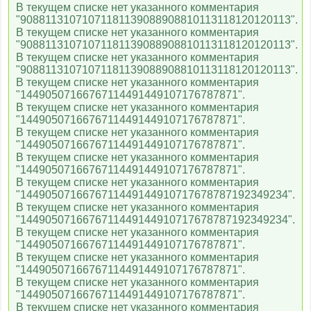
В текущем списке нет указанного комментария
"90881131071071181139088908810113118120120113".
В текущем списке нет указанного комментария
"90881131071071181139088908810113118120120113".
В текущем списке нет указанного комментария
"90881131071071181139088908810113118120120113".
В текущем списке нет указанного комментария
"14490507166767114491449107176787871".
В текущем списке нет указанного комментария
"14490507166767114491449107176787871".
В текущем списке нет указанного комментария
"14490507166767114491449107176787871".
В текущем списке нет указанного комментария
"14490507166767114491449107176787871".
В текущем списке нет указанного комментария
"1449050716676711449144910717678787192349234".
В текущем списке нет указанного комментария
"1449050716676711449144910717678787192349234".
В текущем списке нет указанного комментария
"14490507166767114491449107176787871".
В текущем списке нет указанного комментария
"14490507166767114491449107176787871".
В текущем списке нет указанного комментария
"14490507166767114491449107176787871".
В текущем списке нет указанного комментария