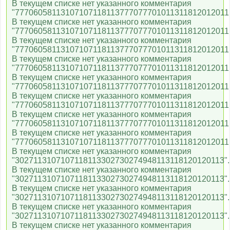
В текущем списке нет указанного комментария
"77706058113107107118113777077701011311812012011
В текущем списке нет указанного комментария
"77706058113107107118113777077701011311812012011
В текущем списке нет указанного комментария
"77706058113107107118113777077701011311812012011
В текущем списке нет указанного комментария
"77706058113107107118113777077701011311812012011
В текущем списке нет указанного комментария
"77706058113107107118113777077701011311812012011
В текущем списке нет указанного комментария
"77706058113107107118113777077701011311812012011
В текущем списке нет указанного комментария
"77706058113107107118113777077701011311812012011
В текущем списке нет указанного комментария
"77706058113107107118113777077701011311812012011
В текущем списке нет указанного комментария
"3027113107107118113302730274948113118120120113".
В текущем списке нет указанного комментария
"3027113107107118113302730274948113118120120113".
В текущем списке нет указанного комментария
"3027113107107118113302730274948113118120120113".
В текущем списке нет указанного комментария
"3027113107107118113302730274948113118120120113".
В текущем списке нет указанного комментария