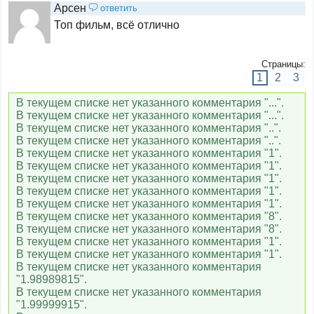
Сетанта Спорт
Арсен
ответить
Топ фильм, всё отлично
Сетанта Спорт+
Страницы:
1
2
3
2x2
В текущем списке нет указанного комментария "...".
В текущем списке нет указанного комментария "...".
В текущем списке нет указанного комментария "..".
В текущем списке нет указанного комментария "..".
Солнце
В текущем списке нет указанного комментария "1".
В текущем списке нет указанного комментария "1".
В текущем списке нет указанного комментария "1".
В текущем списке нет указанного комментария "1".
Nickelodeon
В текущем списке нет указанного комментария "1".
В текущем списке нет указанного комментария "8".
В текущем списке нет указанного комментария "8".
В текущем списке нет указанного комментария "1".
Уникум
В текущем списке нет указанного комментария "1".
В текущем списке нет указанного комментария
"1.98989815".
В текущем списке нет указанного комментария
Карусель
"1.99999915".