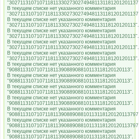
"30271131071071181133027302749481131181201201137
В текущем списке нет указанного комментария
"30271131071071181133027302749481131181201201137
В текущем списке нет указанного комментария
"3027113107107118113302730274948113118120120113".
В текущем списке нет указанного комментария
"3027113107107118113302730274948113118120120113".
В текущем списке нет указанного комментария
"3027113107107118113302730274948113118120120113".
В текущем списке нет указанного комментария
"3027113107107118113302730274948113118120120113".
В текущем списке нет указанного комментария
"90881131071071181139088908810113118120120113".
В текущем списке нет указанного комментария
"90881131071071181139088908810113118120120113".
В текущем списке нет указанного комментария
"90881131071071181139088908810113118120120113".
В текущем списке нет указанного комментария
"90881131071071181139088908810113118120120113".
В текущем списке нет указанного комментария
"90881131071071181139088908810113118120120113797
В текущем списке нет указанного комментария
"90881131071071181139088908810113118120120113797
В текущем списке нет указанного комментария
"90881131071071181139088908810113118120120113".