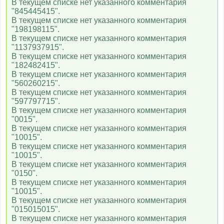
В текущем списке нет указанного комментария
"845445415".
В текущем списке нет указанного комментария
Радость моя
"198198115".
В текущем списке нет указанного комментария
"1137937915".
В текущем списке нет указанного комментария
Gulli
"182482415".
В текущем списке нет указанного комментария
"560260215".
В текущем списке нет указанного комментария
Ani
"597797715".
В текущем списке нет указанного комментария
"0015".
Tiji
В текущем списке нет указанного комментария
"10015".
В текущем списке нет указанного комментария
"10015".
Мульт
В текущем списке нет указанного комментария
"0150".
В текущем списке нет указанного комментария
"10015".
Nick Jr
В текущем списке нет указанного комментария
"015015015".
В текущем списке нет указанного комментария