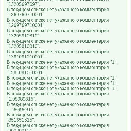
"13205697697".
В текущем списке нет указанного комментария
"1369769710001".
В текущем списке нет указанного комментария
"1269769710001".
В текущем списке нет указанного комментария
"13205810810".
В текущем списке нет указанного комментария
"13205810810".
В текущем списке нет указанного комментария
"1381081010001".
В текущем списке нет указанного комментария "1".
В текущем списке нет указанного комментария
"1281081010001".
В текущем списке нет указанного комментария "1".
В текущем списке нет указанного комментария "1".
В текущем списке нет указанного комментария "1".
В текущем списке нет указанного комментария
"1.98989815".
В текущем списке нет указанного комментария
"1.99999915".
В текущем списке нет указанного комментария
"851651615".
В текущем списке нет указанного комментария
"30230215".