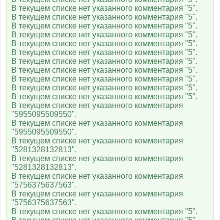
В текущем списке нет указанного комментария "5".
В текущем списке нет указанного комментария "5".
В текущем списке нет указанного комментария "5".
В текущем списке нет указанного комментария "5".
В текущем списке нет указанного комментария "5".
В текущем списке нет указанного комментария "5".
В текущем списке нет указанного комментария "5".
В текущем списке нет указанного комментария "5".
В текущем списке нет указанного комментария "5".
В текущем списке нет указанного комментария "5".
В текущем списке нет указанного комментария "5".
В текущем списке нет указанного комментария
"5955095509550".
В текущем списке нет указанного комментария
"5955095509550".
В текущем списке нет указанного комментария
"5281328132813".
В текущем списке нет указанного комментария
"5281328132813".
В текущем списке нет указанного комментария
"5756375637563".
В текущем списке нет указанного комментария
"5756375637563".
В текущем списке нет указанного комментария "5".