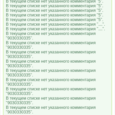
В текущем списке нет указанного комментария "5".
В текущем списке нет указанного комментария "5".
В текущем списке нет указанного комментария "5".
В текущем списке нет указанного комментария "5".
В текущем списке нет указанного комментария "5".
В текущем списке нет указанного комментария "....".
В текущем списке нет указанного комментария "....".
В текущем списке нет указанного комментария
"9030330335".
В текущем списке нет указанного комментария
"9030330335".
В текущем списке нет указанного комментария
"9030330335".
В текущем списке нет указанного комментария
"9030330335".
В текущем списке нет указанного комментария
"9030330335".
В текущем списке нет указанного комментария
"9030330335".
В текущем списке нет указанного комментария
"9030330335".
В текущем списке нет указанного комментария
"9030330335".
В текущем списке нет указанного комментария
"9030330335".