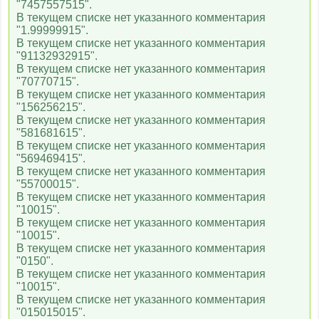
"7457557515".
В текущем списке нет указанного комментария
"1.99999915".
В текущем списке нет указанного комментария
"91132932915".
В текущем списке нет указанного комментария
"70770715".
В текущем списке нет указанного комментария
"156256215".
В текущем списке нет указанного комментария
"581681615".
В текущем списке нет указанного комментария
"569469415".
В текущем списке нет указанного комментария
"55700015".
В текущем списке нет указанного комментария
"10015".
В текущем списке нет указанного комментария
"10015".
В текущем списке нет указанного комментария
"0150".
В текущем списке нет указанного комментария
"10015".
В текущем списке нет указанного комментария
"015015015".