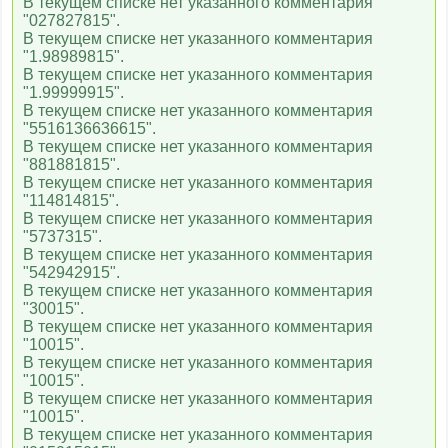
В текущем списке нет указанного комментария
"027827815".
В текущем списке нет указанного комментария
"1.98989815".
В текущем списке нет указанного комментария
"1.99999915".
В текущем списке нет указанного комментария
"5516136636615".
В текущем списке нет указанного комментария
"881881815".
В текущем списке нет указанного комментария
"114814815".
В текущем списке нет указанного комментария
"5737315".
В текущем списке нет указанного комментария
"542942915".
В текущем списке нет указанного комментария
"30015".
В текущем списке нет указанного комментария
"10015".
В текущем списке нет указанного комментария
"10015".
В текущем списке нет указанного комментария
"10015".
В текущем списке нет указанного комментария