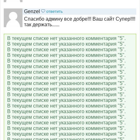
5 канал Украина
Genzel
ответить
Спасибо админу все добре!!! Ваш сайт Супер!!!!
так держать......
Громадське ТВ
В текущем списке нет указанного комментария "5".
В текущем списке нет указанного комментария "5".
В текущем списке нет указанного комментария "5".
Еспресо TV
В текущем списке нет указанного комментария "5".
В текущем списке нет указанного комментария "5".
В текущем списке нет указанного комментария "5".
В текущем списке нет указанного комментария "5".
ЧП.INFO
В текущем списке нет указанного комментария "5".
В текущем списке нет указанного комментария "5".
В текущем списке нет указанного комментария "5".
В текущем списке нет указанного комментария "5".
BBC World News
В текущем списке нет указанного комментария "5".
В текущем списке нет указанного комментария "5".
В текущем списке нет указанного комментария "5".
В текущем списке нет указанного комментария "5".
В текущем списке нет указанного комментария "5".
В текущем списке нет указанного комментария "5".
В текущем списке нет указанного комментария "5".
В текущем списке нет указанного комментария "5".