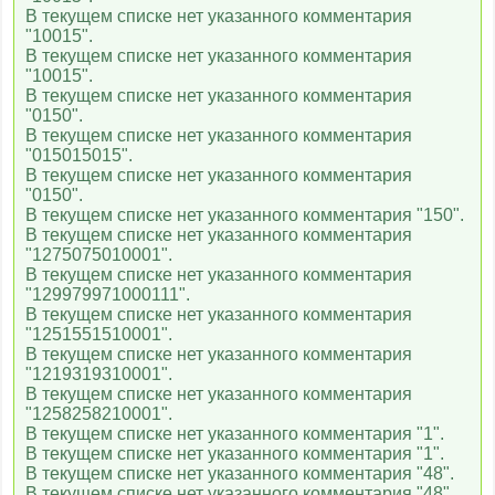
В текущем списке нет указанного комментария
"10015".
В текущем списке нет указанного комментария
"10015".
В текущем списке нет указанного комментария
"0150".
В текущем списке нет указанного комментария
"015015015".
В текущем списке нет указанного комментария
"0150".
В текущем списке нет указанного комментария "150".
В текущем списке нет указанного комментария
"1275075010001".
В текущем списке нет указанного комментария
"129979971000111".
В текущем списке нет указанного комментария
"1251551510001".
В текущем списке нет указанного комментария
"1219319310001".
В текущем списке нет указанного комментария
"1258258210001".
В текущем списке нет указанного комментария "1".
В текущем списке нет указанного комментария "1".
В текущем списке нет указанного комментария "48".
В текущем списке нет указанного комментария "48".