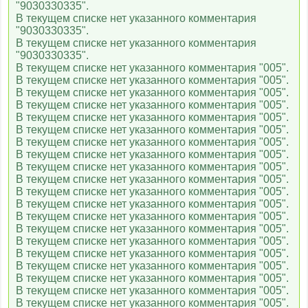
"9030330335".
В текущем списке нет указанного комментария
"9030330335".
В текущем списке нет указанного комментария
"9030330335".
В текущем списке нет указанного комментария "005".
В текущем списке нет указанного комментария "005".
В текущем списке нет указанного комментария "005".
В текущем списке нет указанного комментария "005".
В текущем списке нет указанного комментария "005".
В текущем списке нет указанного комментария "005".
В текущем списке нет указанного комментария "005".
В текущем списке нет указанного комментария "005".
В текущем списке нет указанного комментария "005".
В текущем списке нет указанного комментария "005".
В текущем списке нет указанного комментария "005".
В текущем списке нет указанного комментария "005".
В текущем списке нет указанного комментария "005".
В текущем списке нет указанного комментария "005".
В текущем списке нет указанного комментария "005".
В текущем списке нет указанного комментария "005".
В текущем списке нет указанного комментария "005".
В текущем списке нет указанного комментария "005".
В текущем списке нет указанного комментария "005".
В текущем списке нет указанного комментария "005".