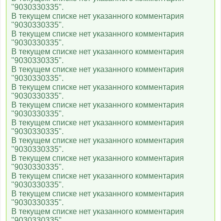
"9030330335".
TV XXI (TV 21)
В текущем списке нет указанного комментария
"9030330335".
В текущем списке нет указанного комментария
"9030330335".
Русский роман
В текущем списке нет указанного комментария
"9030330335".
В текущем списке нет указанного комментария
"9030330335".
Русский бестселлер
В текущем списке нет указанного комментария
"9030330335".
В текущем списке нет указанного комментария
"9030330335".
Русский детектив
В текущем списке нет указанного комментария
"9030330335".
В текущем списке нет указанного комментария
"9030330335".
TV1000
В текущем списке нет указанного комментария
"9030330335".
В текущем списке нет указанного комментария
"9030330335".
TV1000 Action
В текущем списке нет указанного комментария
"9030330335".
В текущем списке нет указанного комментария
"9030330335".