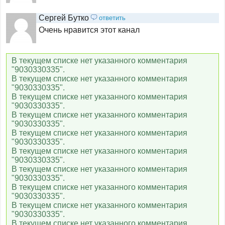
Сергей Бутко
ответить
Индийское кино
Очень нравится этот канал
В текущем списке нет указанного комментария
Кинокомедия
"9030330335".
В текущем списке нет указанного комментария
"9030330335".
В текущем списке нет указанного комментария
Родное кино
"9030330335".
В текущем списке нет указанного комментария
"9030330335".
В текущем списке нет указанного комментария
Иллюзион+
"9030330335".
В текущем списке нет указанного комментария
"9030330335".
В текущем списке нет указанного комментария
Русский иллюзион
"9030330335".
В текущем списке нет указанного комментария
"9030330335".
В текущем списке нет указанного комментария
Amedia 1
"9030330335".
В текущем списке нет указанного комментария