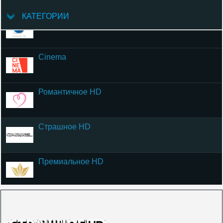
КАТЕГОРИИ
Кино ТВ
Cinema
Романтичное HD
Страшное HD
Премиальное HD
Хит HD