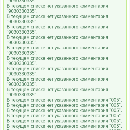
"9030330335".
В текущем списке нет указанного комментария
"9030330335".
В текущем списке нет указанного комментария
"9030330335".
В текущем списке нет указанного комментария
"9030330335".
В текущем списке нет указанного комментария
"9030330335".
В текущем списке нет указанного комментария
"9030330335".
В текущем списке нет указанного комментария
"9030330335".
В текущем списке нет указанного комментария
"9030330335".
В текущем списке нет указанного комментария
"9030330335".
В текущем списке нет указанного комментария
"9030330335".
В текущем списке нет указанного комментария "005".
В текущем списке нет указанного комментария "005".
В текущем списке нет указанного комментария "005".
В текущем списке нет указанного комментария "005".
В текущем списке нет указанного комментария "005".
В текущем списке нет указанного комментария "005".