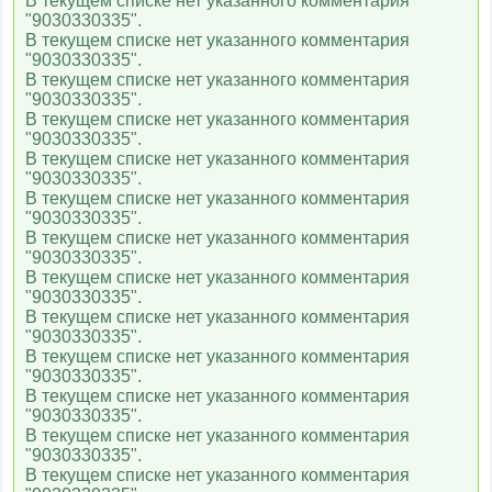
В текущем списке нет указанного комментария
"9030330335".
В текущем списке нет указанного комментария
"9030330335".
В текущем списке нет указанного комментария
"9030330335".
В текущем списке нет указанного комментария
"9030330335".
В текущем списке нет указанного комментария
"9030330335".
В текущем списке нет указанного комментария
"9030330335".
В текущем списке нет указанного комментария
"9030330335".
В текущем списке нет указанного комментария
"9030330335".
В текущем списке нет указанного комментария
"9030330335".
В текущем списке нет указанного комментария
"9030330335".
В текущем списке нет указанного комментария
"9030330335".
В текущем списке нет указанного комментария
"9030330335".
В текущем списке нет указанного комментария