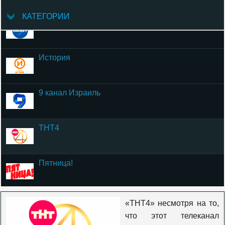
КАТЕГОРИИ
Galaxy TV
История
9 канал Израиль
ТНТ4
Пятница!
Ю-ТВ
«ТНТ4» несмотря на то,
что этот телеканал