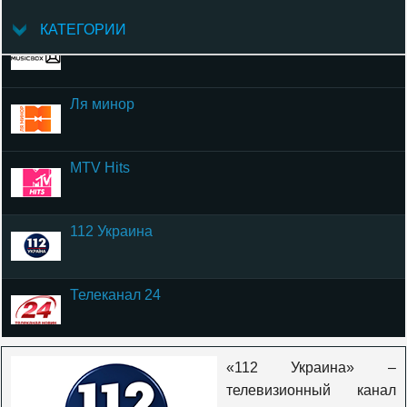
КАТЕГОРИИ
Russian Music Box
Ля минор
MTV Hits
112 Украина
Телеканал 24
5 канал Украина
«112 Украина» –
телевизионный канал