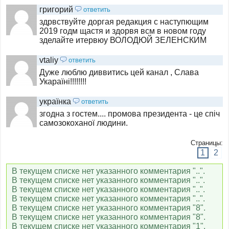
григорий
ответить
здрвствуйте доргая редакция с наступющим
2019 годм щастя и здорвя всм в новом году
зделайте итервюу ВОЛОДЮЙ ЗЕЛЕНСКИМ
vtaliy
ответить
Дуже люблю диввитись цей канал , Слава
Укараїні!!!!!!!!
українка
ответить
згодна з гостем.... промова президента - це спіч
самозокоханої людини.
Страницы:
1
2
В текущем списке нет указанного комментария "..".
В текущем списке нет указанного комментария "..".
В текущем списке нет указанного комментария "..".
В текущем списке нет указанного комментария "..".
В текущем списке нет указанного комментария "8".
В текущем списке нет указанного комментария "8".
В текущем списке нет указанного комментария "1".