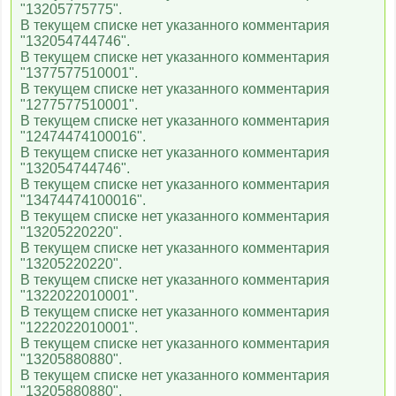
"13205775775".
В текущем списке нет указанного комментария
"132054744746".
В текущем списке нет указанного комментария
"1377577510001".
В текущем списке нет указанного комментария
"1277577510001".
В текущем списке нет указанного комментария
"12474474100016".
В текущем списке нет указанного комментария
"132054744746".
В текущем списке нет указанного комментария
"13474474100016".
В текущем списке нет указанного комментария
"13205220220".
В текущем списке нет указанного комментария
"13205220220".
В текущем списке нет указанного комментария
"1322022010001".
В текущем списке нет указанного комментария
"1222022010001".
В текущем списке нет указанного комментария
"13205880880".
В текущем списке нет указанного комментария
"13205880880".