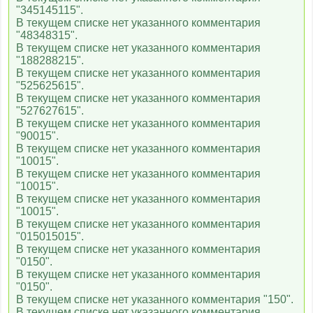
"345145115".
В текущем списке нет указанного комментария
"48348315".
В текущем списке нет указанного комментария
"188288215".
В текущем списке нет указанного комментария
"525625615".
В текущем списке нет указанного комментария
"527627615".
В текущем списке нет указанного комментария
"90015".
В текущем списке нет указанного комментария
"10015".
В текущем списке нет указанного комментария
"10015".
В текущем списке нет указанного комментария
"10015".
В текущем списке нет указанного комментария
"015015015".
В текущем списке нет указанного комментария
"0150".
В текущем списке нет указанного комментария
"0150".
В текущем списке нет указанного комментария "150".
В текущем списке нет указанного комментария