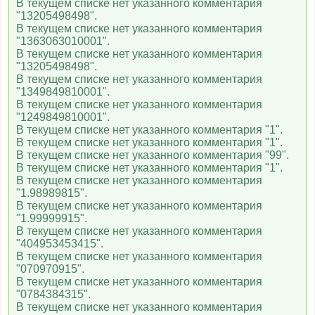
В текущем списке нет указанного комментария
"13205498498".
В текущем списке нет указанного комментария
"1363063010001".
В текущем списке нет указанного комментария
"13205498498".
В текущем списке нет указанного комментария
"1349849810001".
В текущем списке нет указанного комментария
"1249849810001".
В текущем списке нет указанного комментария "1".
В текущем списке нет указанного комментария "1".
В текущем списке нет указанного комментария "99".
В текущем списке нет указанного комментария "1".
В текущем списке нет указанного комментария
"1.98989815".
В текущем списке нет указанного комментария
"1.99999915".
В текущем списке нет указанного комментария
"404953453415".
В текущем списке нет указанного комментария
"070970915".
В текущем списке нет указанного комментария
"0784384315".
В текущем списке нет указанного комментария