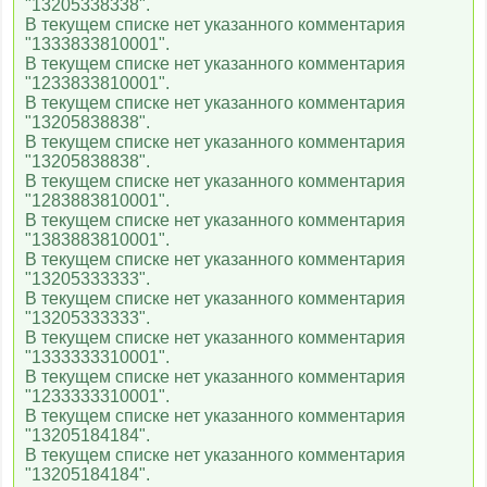
"13205338338".
В текущем списке нет указанного комментария
"1333833810001".
В текущем списке нет указанного комментария
"1233833810001".
В текущем списке нет указанного комментария
"13205838838".
В текущем списке нет указанного комментария
"13205838838".
В текущем списке нет указанного комментария
"1283883810001".
В текущем списке нет указанного комментария
"1383883810001".
В текущем списке нет указанного комментария
"13205333333".
В текущем списке нет указанного комментария
"13205333333".
В текущем списке нет указанного комментария
"1333333310001".
В текущем списке нет указанного комментария
"1233333310001".
В текущем списке нет указанного комментария
"13205184184".
В текущем списке нет указанного комментария
"13205184184".