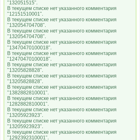
"132051515".
В текущем списке нет указанного комментария
"12151510001".
В текущем списке нет указанного комментария
"132054704708".
В текущем списке нет указанного комментария
"132054704708".
В текущем списке нет указанного комментария
"13470470100018".
В текущем списке нет указанного комментария
"12470470100018".
В текущем списке нет указанного комментария
"13205828828".
В текущем списке нет указанного комментария
"13205828828".
В текущем списке нет указанного комментария
"1382882810001".
В текущем списке нет указанного комментария
"1282882810001".
В текущем списке нет указанного комментария
"13205923923".
В текущем списке нет указанного комментария
"13205923923".
В текущем списке нет указанного комментария
"1292392310001".