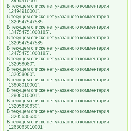
"13494910001".
В текущем списке нет указанного комментария
"12494910001".
В текущем списке нет указанного комментария
"1320547547585".
В текущем списке нет указанного комментария
"134754751000185".
В текущем списке нет указанного комментария
"1320547547585".
В текущем списке нет указанного комментария
"124754751000185".
В текущем списке нет указанного комментария
"132058080".
В текущем списке нет указанного комментария
"132058080".
В текущем списке нет указанного комментария
"13808010001".
В текущем списке нет указанного комментария
"12808010001".
В текущем списке нет указанного комментария
"13205630630".
В текущем списке нет указанного комментария
"13205630630".
В текущем списке нет указанного комментария
"1263063010001".