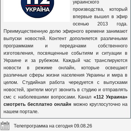
украинского
Громадське ТВ
производства, который
впервые вышел в эфир
осенью 2013 года.
Еспресо TV
Преимущественную долю эфирного времени занимают
выпуски новостей. Контент дополняется различными
программами и передачами собственного
ЧП.INFO
изготовления, посвященные событиям и ситуации в
Украине и за рубежом. Каждый час транслируются
BBC World News
новости в режиме онлайн, которые освещают
различные сферы жизни населения Украины и мира в
целом. Студийная работа чередуется с выпусками
новостей, зрители могут звонить в студию и отправлять
смс с наболевшими вопросами. Канал
«112 Украина»
смотреть бесплатно онлайн
можно круглосуточно на
нашем портале.
Телепрограмма на сегодня 09.08.26