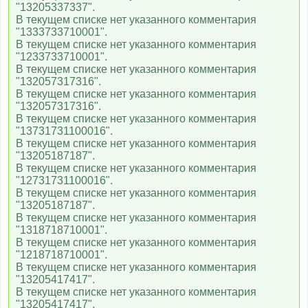
"13205337337".
В текущем списке нет указанного комментария
"1333733710001".
В текущем списке нет указанного комментария
"1233733710001".
В текущем списке нет указанного комментария
"132057317316".
В текущем списке нет указанного комментария
"132057317316".
В текущем списке нет указанного комментария
"13731731100016".
В текущем списке нет указанного комментария
"13205187187".
В текущем списке нет указанного комментария
"12731731100016".
В текущем списке нет указанного комментария
"13205187187".
В текущем списке нет указанного комментария
"1318718710001".
В текущем списке нет указанного комментария
"1218718710001".
В текущем списке нет указанного комментария
"13205417417".
В текущем списке нет указанного комментария
"13205417417".