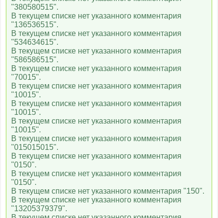
"380580515".
В текущем списке нет указанного комментария
"136536515".
В текущем списке нет указанного комментария
"534634615".
В текущем списке нет указанного комментария
"586586515".
В текущем списке нет указанного комментария
"70015".
В текущем списке нет указанного комментария
"10015".
В текущем списке нет указанного комментария
"10015".
В текущем списке нет указанного комментария
"10015".
В текущем списке нет указанного комментария
"015015015".
В текущем списке нет указанного комментария
"0150".
В текущем списке нет указанного комментария
"0150".
В текущем списке нет указанного комментария "150".
В текущем списке нет указанного комментария
"13205379379".
В текущем списке нет указанного комментария