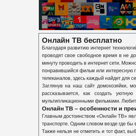
Онлайн ТВ бесплатно
Благодаря развитию интернет технологи
проводят свое свободное время в не д
минуту проводить в интернет сети. Можн
понравившийся фильм или интересную п
телеканалов, здесь каждый найдет для се
Заглянув на наш сайт домохозяйки, мо
рассказывается, как создать уютн
мультипликационными фильмами. Любител
Онлайн ТВ – особенности и пре
Главным достоинством «Онлайн ТВ» явля
транспорте. Одним словом везде где бы в
Также нельзя не отметить и тот факт, в