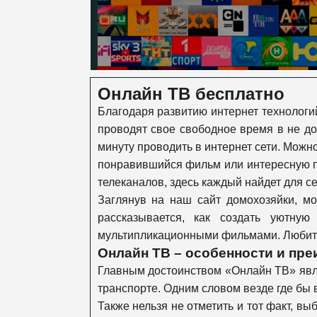
Онлайн ТВ бесплатно
Благодаря развитию интернет технологи
проводят свое свободное время в не д
минуту проводить в интернет сети. Можн
понравившийся фильм или интересную п
телеканалов, здесь каждый найдет для се
Заглянув на наш сайт домохозяйки, мо
рассказывается, как создать уютн
мультипликационными фильмами. Любител
Онлайн ТВ – особенности и пре
Главным достоинством «Онлайн ТВ» явля
транспорте. Одним словом везде где бы в
Также нельзя не отметить и тот факт, в