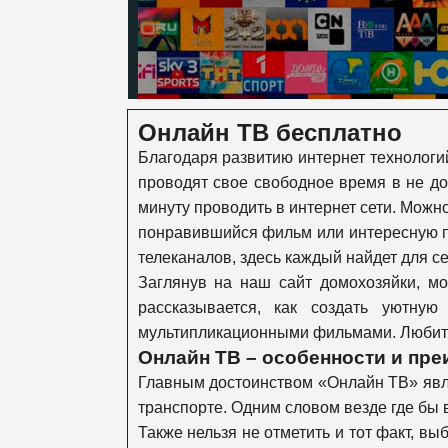
Онлайн ТВ бесплатно
Благодаря развитию интернет технологи
проводят свое свободное время в не д
минуту проводить в интернет сети. Можн
понравившийся фильм или интересную п
телеканалов, здесь каждый найдет для се
Заглянув на наш сайт домохозяйки, мо
рассказывается, как создать уютн
мультипликационными фильмами. Любител
Онлайн ТВ – особенности и пре
Главным достоинством «Онлайн ТВ» явля
транспорте. Одним словом везде где бы в
Также нельзя не отметить и тот факт, в