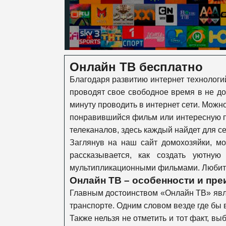
Онлайн ТВ бесплатно
Благодаря развитию интернет технологи
проводят свое свободное время в не д
минуту проводить в интернет сети. Можн
понравившийся фильм или интересную п
телеканалов, здесь каждый найдет для се
Заглянув на наш сайт домохозяйки, мо
рассказывается, как создать уютн
мультипликационными фильмами. Любител
Онлайн ТВ – особенности и пре
Главным достоинством «Онлайн ТВ» явля
транспорте. Одним словом везде где бы в
Также нельзя не отметить и тот факт, в